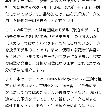
本セミナーでは、高次元（変数の数が多い）データ分
析，特に高次元ベクトル自己回帰（VAR）モデルと正則
化について学びます。最終的には、高次元経済データを
用いた時系列予測を行うことが目的です。
ここでVARモデルとは自己回帰モデル（現在のデータを
過去のデータを用いて表現するモデル）のうち入力が
（スカラーではなく）ベクトルで与えられているデータ
を扱うモデルのことです。また、使用する変数が非常に
多い場合、つまり扱うデータが高次元になる場合、特有
の困難が発生し、分析が困難になります。これに対する
分析手法を紹介します。
また、本セミナーでは、LassoやRidgeといった正則化推
定方法を扱います。正則化とは「過学習」（手元のデー
タに対して当てはめたモデルが複雑すぎる場合、過度に
適合した予測を行ってしまい、新しいデータに対する一
般性を損なってしまうこと）を防ぐための方法です。