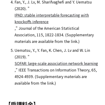
Fan, Y., J. Lv, M. Sharifvaghefi and Y. Uematsu
(2020). "
IPAD: stable interpretable forecasting with
knockoffs inference
," Journal of the American Statistical
Association, 115, 1822-1834. (Supplementary
materials are available from the link.)
Uematsu, Y., Y. Fan, K. Chen, J. Lv and W. Lin
(2019). "
SOFAR: large-scale association network learning
," IEEE Transactions on Information Theory, 65,
4924-4939. (Supplementary materials are
available from the link.)
【受講料金】