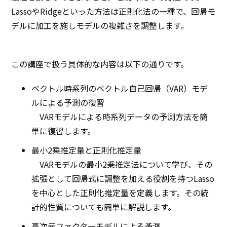
LassoやRidgeといった方法は正則化法の一種で、回帰モ
デルに加工を施しモデルの複雑さを調整します。
この講座で扱う具体的な内容は以下の通りです。
ベクトル時系列のベクトル自己回帰（VAR）モデ
ルによる予測の復習
VARモデルによる時系列データの予測方法を簡
単に復習します。
最小2乗推定量と正則化推定量
VARモデルの最小2乗推定法について学び、その
拡張として回帰式に調整を加える役割を持つLasso
を中心とした正則化推定量を定義します。その統
計的性質についても簡単に解説します。
高次元ファクターモデルによる予測